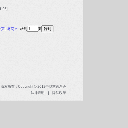
1-05]
一页 |
尾页 >
转到
页
版权所有：Copyright © 2012中华慈善总会
法律声明
|
隐私政策