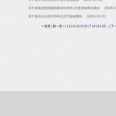
关于易瑞沙慈善援助项目2026年1月患者抽查的通知
[2026-0
关于项目办公室2026年元旦节放假通知
[2025-12-31]
< 首页
| 前一页
| 1
| 2
| 3
| 4
| 5
| 6
| 7
| 8
| 9
| 10
...
| 下