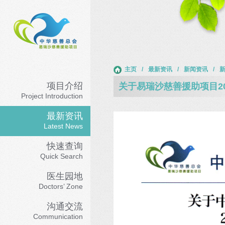
主页
/
最新资讯
/
新闻资讯
/
项目介绍
关于易瑞沙慈善援助项目2
Project Introduction
最新资讯
Latest News
快速查询
Quick Search
医生园地
Doctors’ Zone
沟通交流
Communication